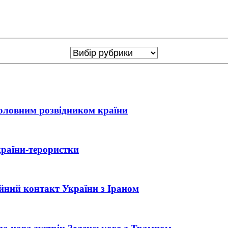
головним розвідником країни
країни-терористки
ійний контакт України з Іраном