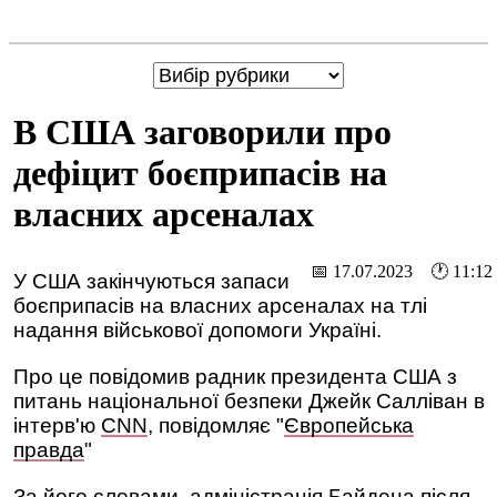
В США заговорили про
дефіцит боєприпасів на
власних арсеналах
📅 17.07.2023 🕐 11:12
У США закінчуються запаси
боєприпасів на власних арсеналах на тлі
надання військової допомоги Україні.
Про це повідомив радник президента США з
питань національної безпеки Джейк Салліван в
інтерв'ю
CNN
, повідомляє "
Європейська
правда
"
За його словами, адміністрація Байдена після