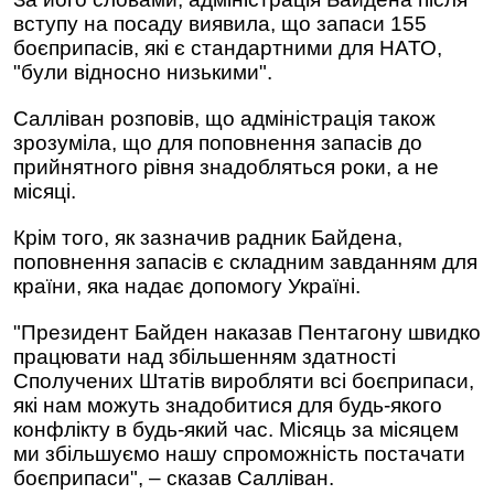
вступу на посаду виявила, що запаси 155
боєприпасів, які є стандартними для НАТО,
"були відносно низькими".
Салліван розповів, що адміністрація також
зрозуміла, що для поповнення запасів до
прийнятного рівня знадобляться роки, а не
місяці.
Крім того, як зазначив радник Байдена,
поповнення запасів є складним завданням для
країни, яка надає допомогу Україні.
"Президент Байден наказав Пентагону швидко
працювати над збільшенням здатності
Сполучених Штатів виробляти всі боєприпаси,
які нам можуть знадобитися для будь-якого
конфлікту в будь-який час. Місяць за місяцем
ми збільшуємо нашу спроможність постачати
боєприпаси", – сказав Салліван.