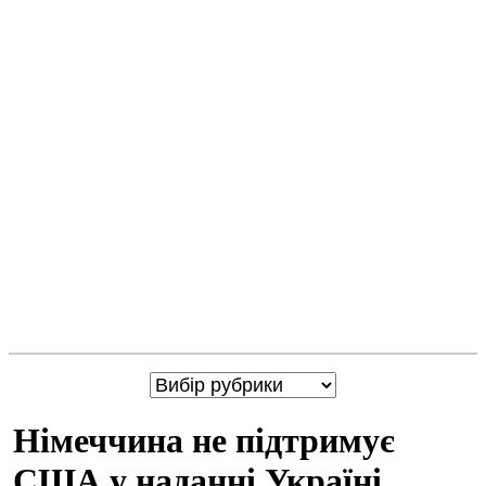
Німеччина не підтримує
США у наданні Україні