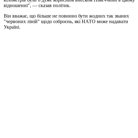
відношенні", — сказав політик.
Він вважає, що більше не повинно бути жодних так званих
"червоних ліній" щодо озброєнь, які НАТО може надавати
Україні.