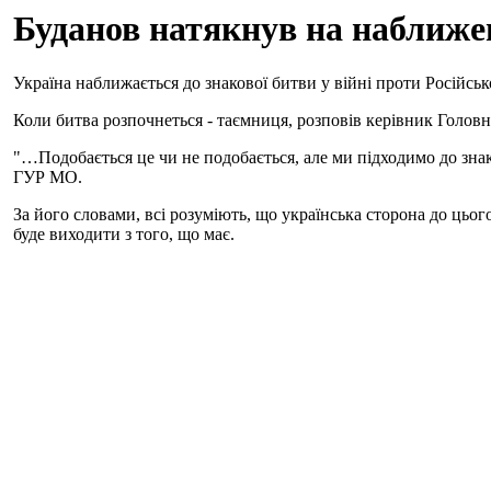
Буданов натякнув на наближен
Україна наближається до знакової битви у війні проти Російськ
Коли битва розпочнеться - таємниця, розповів керівник Голо
"…Подобається це чи не подобається, але ми підходимо до знаков
ГУР МО.
За його словами, всі розуміють, що українська сторона до цьог
буде виходити з того, що має.