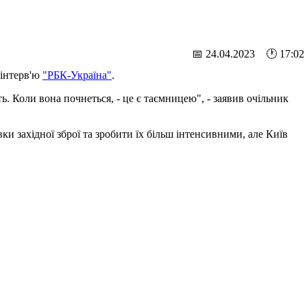
📅 24.04.2023 🕐 17:02
 інтерв'ю
"РБК-Україна"
.
ть. Коли вона почнеться, - це є таємницею", - заявив очільник
ки західної зброї та зробити їх більш інтенсивними, але Київ