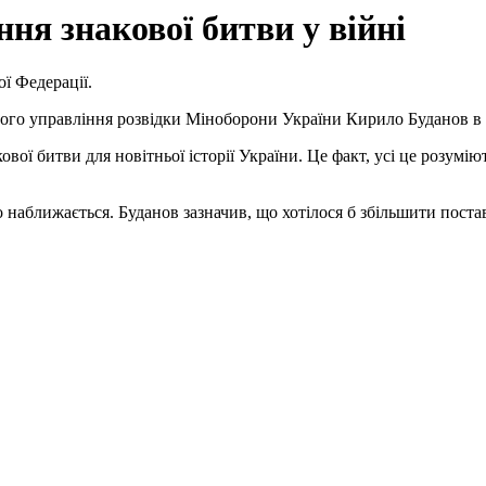
ня знакової битви у війні
ої Федерації.
вного управління розвідки Міноборони України Кирило Буданов в
ої битви для новітньої історії України. Це факт, усі це розумію
о наближається. Буданов зазначив, що хотілося б збільшити постав