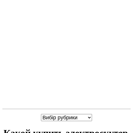
Какой купить электроскутер