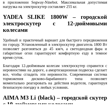
в приложении Segway-Ninebot. Максимальная допустимая
нагрузка на электроскутер составляет 255 кг.
YADEA SLIKE 1800W – городской
электроскутер с 12-дюймовыми
колесами
Удобный и практичный вариант для быстрого передвижения
по городу. Установленный в электроскутер двигатель 1800 Вт
позволяет разгоняться до 45 км/ч, а светодиодная фара и
габаритные огни гарантируют комфортную езду в темное
время суток.
Благодаря 12-дюймовым колесам электроскутер справится с
неровностями на дороге, а амортизационная подвеска сделает
все, чтобы сгладить эти неровности. Современная система
торможения дисково-барабанного типа позволяет
моментально реагировать на действия водителя, гарантируя
безопасную поездку в любых условиях.
AIMA M3 Li (black) – городской скутер
с 10-дюймовыми колесами