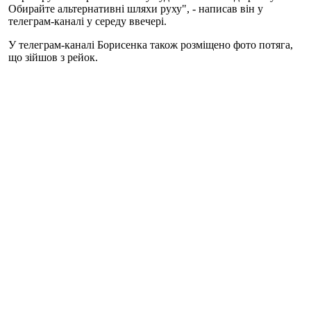
Обирайте альтернативні шляхи руху", - написав він у
телеграм-каналі у середу ввечері.
У телеграм-каналі Борисенка також розміщено фото потяга,
що зійшов з рейок.