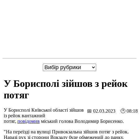
У Борисполі зійшов з рейок
потяг
У Борисполі Київської області зійшов
📅 02.03.2023 🕐 08:18
із рейок вантажний
потяг,
повідомив
міський голова Володимир Борисенко.
"На переїзді на вулиці Привокзальна зійшов потяг з рейок.
Наразі рух зі сторони Вокзалу буде обмежений до ранку.