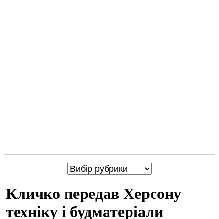
Кличко передав Херсону
техніку і будматеріали