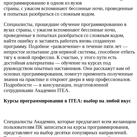
программированию в одном из вузов
страны, с ужасом вспоминают бессонные ночи, проведенные
в попытках разобраться со сложным кодом.
Специалисты, прошедшие обучение программированию в
вузах страны, с ужасом вспоминают бессонные ночи,
проведенные в попытках разобраться со сложным кодом,
найти ошибку и заставить работать вновь созданную
программу. Подобное «развлечение» в течение пяти лет —
непростое испытание для нервной системы, способное отбить
тягу к новой профессии. К счастью, у этого пути есть
достойная альтернатива — обучение на курсах под
руководством опытных наставников. Они расскажут вам об
основах программирования, помогут применить полученные
знания на практике и откроют двери в мир профессионалов.
Подробности — в консультации, подготовленной
сотрудниками Академии ITEA.
Курсы программирования в ITEA: выбор на любой вкус
Специалисты Академии, которые предлагают всем желающим
пользователям ПК записаться на курсы программирования,
представляют на выбор десятки популярных направлений.