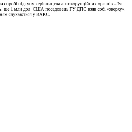
а спробі підкупу керівництва антикорупційних органів – їм
, ще 1 млн дол. США посадовець ГУ ДПС взяв собі «зверху».
енням слухаються у ВАКС.