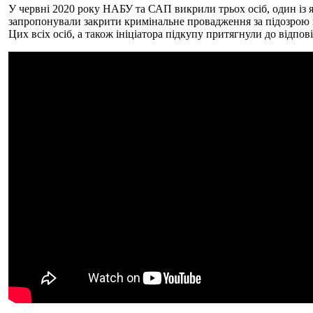
У червні 2020 року НАБУ та САП викрили трьох осіб, один із 
запропонували закрити кримінальне провадження за підозрою
Цих всіх осіб, а також ініціатора підкупу притягнули до відпо