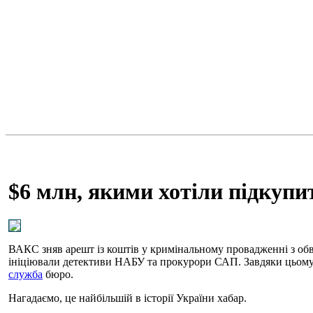
$6 млн, якими хотіли підкуп
ВАКС зняв арешт із коштів у кримінальному провадженні з об
ініціювали детективи НАБУ та прокурори САП. Завдяки цьому
служба
бюро.
Нагадаємо, це найбільшій в історії України хабар.