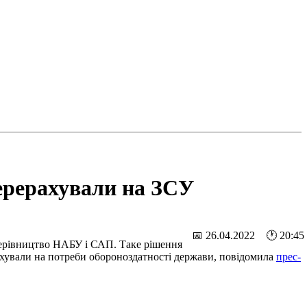
ерерахували на ЗСУ
📅 26.04.2022 🕐 20:45
керівництво НАБУ і САП. Таке рішення
хували на потреби обороноздатності держави, повідомила
прес-