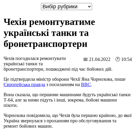
Чехія ремонтуватиме
українські танки та
бронетранспортери
Чехія погодилася ремонтувати
📅 21.04.2022 🕐 10:54
українські танки та
бронетранспортери, пошкоджені під час бойових дій.
Це підтвердила міністр оборони Чехії Яна Чорнохова, пише
Європейська правда
з посиланням на
BBC
.
Вона сказала, що першими машинами будуть українські танки
Т-64, але за ними підуть і інші, зокрема, бойові машини
піхоти.
Чорнохова повідомила, що Чехія була першою країною, до якої
Україна звернулася з проханням про обслуговування та
ремонт бойових машин.