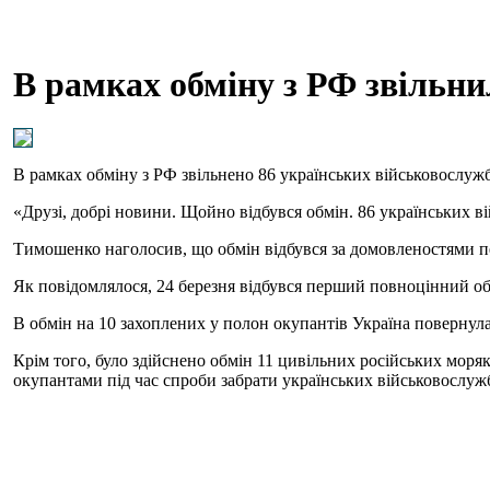
В рамках обміну з РФ звільни
В рамках обміну з РФ звільнено 86 українських військовослуж
«Друзі, добрі новини. Щойно відбувся обмін. 86 українських вій
Тимошенко наголосив, що обмін відбувся за домовленостями п
Як повідомлялося, 24 березня відбувся перший повноцінний о
В обмін на 10 захоплених у полон окупантів Україна повернула
Крім того, було здійснено обмін 11 цивільних російських моряк
окупантами під час спроби забрати українських військовослужб