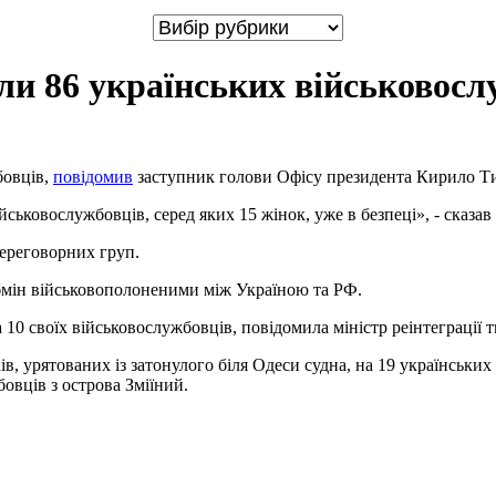
ли 86 українських військовосл
бовців,
повідомив
заступник голови Офісу президента Кирило Т
ськовослужбовців, серед яких 15 жінок, уже в безпеці», - сказав 
ереговорних груп.
бмін військовополоненими між Україною та РФ.
 10 своїх військовослужбовців, повідомила міністр реінтеграції
ів, урятованих із затонулого біля Одеси судна, на 19 українськи
овців з острова Зміїний.