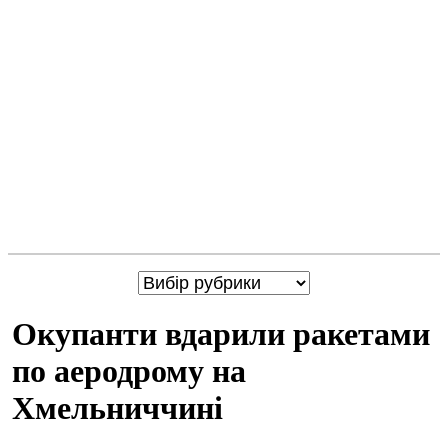
Окупанти вдарили ракетами
по аеродрому на
Хмельниччині