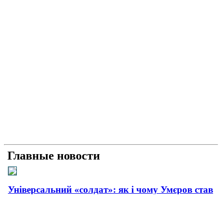
Главные новости
Універсальний «солдат»: як і чому Умєров став
головним розвідником країни