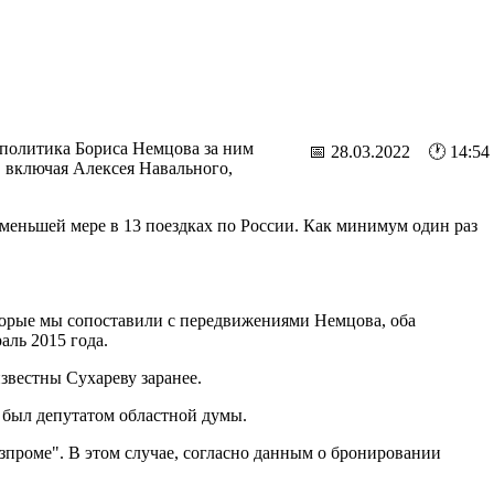
 политика Бориса Немцова за ним
📅 28.03.2022 🕐 14:54
 включая Алексея Навального,
меньшей мере в 13 поездках по России. Как минимум один раз
торые мы сопоставили с передвижениями Немцова, оба
аль 2015 года.
звестны Сухареву заранее.
н был депутатом областной думы.
азпроме". В этом случае, согласно данным о бронировании