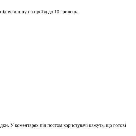
підняли ціну на проїзд до 10 гривень.
здки. У коментарях під постом користувачі кажуть, що готові