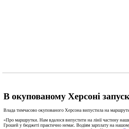
В окупованому Херсоні запус
Влада тимчасово окупованого Херсона випустила на маршрути 
«Про маршрутки. Нам вдалося випустити на лінії частину наши
Грошей у бюджеті практично немає. Водіям зарплату на нашо