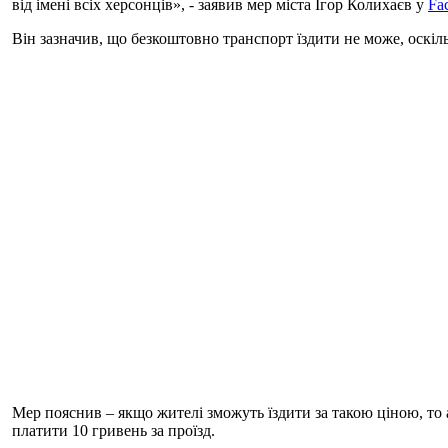
від імені всіх херсонців», - заявив мер міста Ігор Колихаєв у
Fa
Він зазначив, що безкоштовно транспорт їздити не може, оскіль
Мер пояснив – якщо жителі зможуть їздити за такою ціною, то а
платити 10 гривень за проїзд.