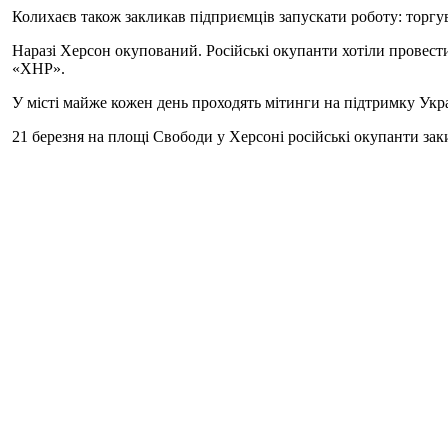
Колихаєв також закликав підприємців запускати роботу: торгува
Наразі Херсон окупований. Російські окупанти хотіли провести
«ХНР».
У місті майже кожен день проходять мітинги на підтримку Украї
21 березня на площі Свободи у Херсоні російські окупанти за