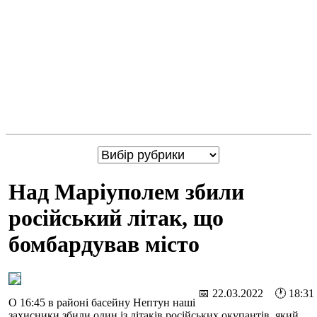
Над Маріуполем збили
російський літак, що
бомбардував місто
📅 22.03.2022 🕐 18:31
О 16:45 в районі басейну Нептун наші
захисники збили один із літаків російських окупантів, який