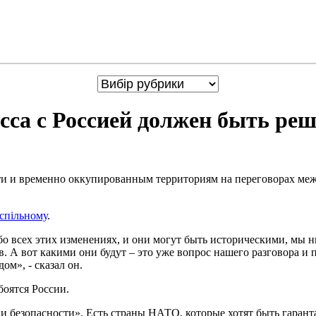
са с Россией должен быть реш
ти и временно оккупированным территориям на переговорах ме
спільному
.
бо всех этих изменениях, и они могут быть историческими, мы 
ов. А вот какими они будут – это уже вопрос нашего разговора 
ом», - сказал он.
боятся России.
тии безопасности». Есть страны НАТО, которые хотят быть гарант