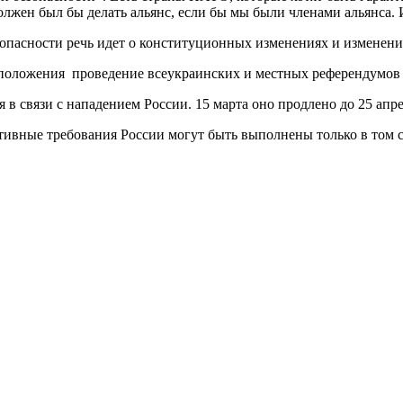
должен был бы делать альянс, если бы мы были членами альянса. 
зопасности речь идет о конституционных изменениях и изменени
о положения проведение всеукраинских и местных референдумов
 в связи с нападением России. 15 марта оно продлено до 25 апре
тивные требования России могут быть выполнены только в том 