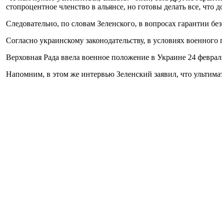
стопроцентное членство в альянсе, но готовы делать все, что 
Следовательно, по словам Зеленского, в вопросах гарантии бе
Согласно украинскому законодательству, в условиях военног
Верховная Рада ввела военное положение в Украине 24 февраля
Напомним, в этом же интервью Зеленский заявил, что ультима