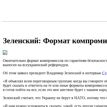
Зеленский: Формат компромис
Окончательно формат компромиссов по гарантиям безопаснос
вынесен на всеукраинский референдум.
Об этом заявил президент Владимир Зеленский в интервью
Су
«Я объяснял всем переговорным группам: когда вы говорите о
будет сказать и ответить на те или иные форматы компромисс
я готов пойти на все, если это мое шествие будет с нашим народ
Зеленский считает, что Украину не берут в НАТО, потому что 
«И нам нужно успокоиться, сказать: «окей, есть другие гаран