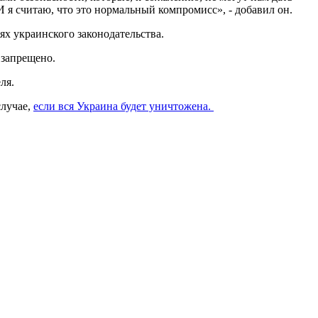
И я считаю, что это нормальный компромисс», - добавил он.
ях украинского законодательства.
 запрещено.
ля.
случае,
если вся Украина будет уничтожена.