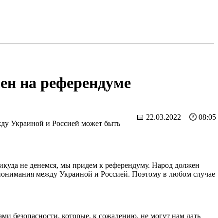
ен на референдуме
📅 22.03.2022 🕐 08:05
жду Украиной и Россией может быть
никуда не денемся, мы придем к референдуму. Народ должен
и понимания между Украиной и Россией. Поэтому в любом случае
ами безопасности, которые, к сожалению, не могут нам дать