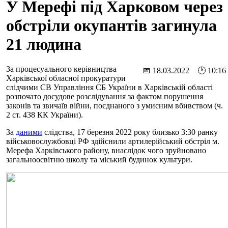
У Мерефі під Харковом через
обстріли окупантів загинула
21 людина
За процесуального керівництва
📅 18.03.2022 🕐 10:16
Харківської обласної прокуратури
слідчими СВ Управління СБ України в Харківській області
розпочато досудове розслідування за фактом порушення
законів та звичаїв війни, поєднаного з умисним вбивством (ч.
2 ст. 438 КК України).
За
даними
слідства, 17 березня 2022 року близько 3:30 ранку
військовослужбовці РФ здійснили артилерійський обстріл м.
Мерефа Харківського району, внаслідок чого зруйновано
загальноосвітню школу та міський будинок культури.