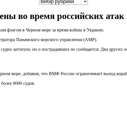
ены во время российских атак 
им флагом в Черном море за время войны в Украине.
тратора Панамского морского управления (AMP).
 судно затонуло, но о пострадавших не сообщается. Два других 
Черном море, добавив, что ВМФ России ограничивает выход кораб
более 8000 судов.