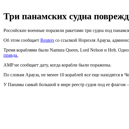
Три панамских судна поврежд
Российские военные поразили ракетами три судна под панамск
Об этом сообщает
Reuters
со ссылкой Нориэля Арауза, админис
Тремя кораблями были Namura Queen, Lord Nelson и Helt. Одно
правда.
AMP не сообщает дату, когда корабли были поражены.
По словам Арауза, не менее 10 кораблей все еще находятся в 
У Панамы самый большой в мире реестр судов под ее флагом – 