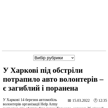
У Харкові під обстріли
потрапило авто волонтерів –
є загиблий і поранена
У Харкові 14 березня автомобіль
📅 15.03.2022 🕐 12:35
волонтерів організації Help Army