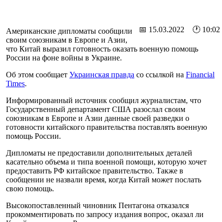
📅 15.03.2022 🕐 10:02
Американские дипломаты сообщили
своим союзникам в Европе и Азии,
что Китай выразил готовность оказать военную помощь
России на фоне войны в Украине.
Об этом сообщает
Украинская правда
со ссылкой на
Financial
Times
.
Информированный источник сообщил журналистам, что
Государственный департамент США разослал своим
союзникам в Европе и Азии данные своей разведки о
готовности китайского правительства поставлять военную
помощь России.
Дипломаты не предоставили дополнительных деталей
касательно объема и типа военной помощи, которую хочет
предоставить РФ китайское правительство. Также в
сообщении не назвали время, когда Китай может послать
свою помощь.
Высокопоставленный чиновник Пентагона отказался
прокомментировать по запросу издания вопрос, оказал ли