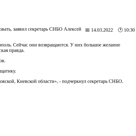
овать, заявил секретарь СНБО Алексей
📅 14.03.2022 🕐 10:30
ополь. Сейчас они возвращаются. У них большое желание
кая правда.
ов.
ещатику.
говской, Киевской области», - подчеркнул секретарь СНБО.