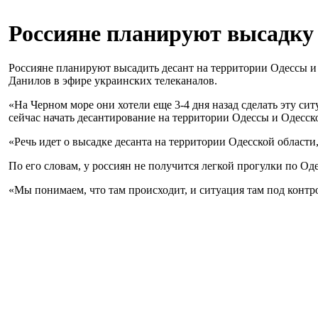
Россияне планируют высадку д
Россияне планируют высадить десант на территории Одессы и 
Данилов в эфире украинских телеканалов.
«На Черном море они хотели еще 3-4 дня назад сделать эту с
сейчас начать десантирование на территории Одессы и Одесско
«Речь идет о высадке десанта на территории Одесской области
По его словам, у россиян не получится легкой прогулки по Од
«Мы понимаем, что там происходит, и ситуация там под контро