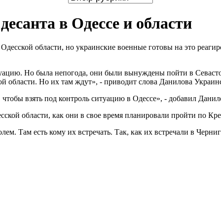
есанта в Одессе и области
Одесской области, но украинские военные готовы на это реагир
итуацию. Но была непогода, они были вынуждены пойти в Севаст
й области. Но их там ждут», - приводит слова Данилова Украинс
, чтобы взять под контроль ситуацию в Одессе», - добавил Данил
есской области, как они в свое время планировали пройти по Кр
лем. Там есть кому их встречать. Так, как их встречали в Черни