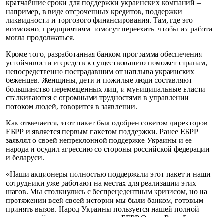
кратчайшие сроки для поддержки украинских компаний –
например, в виде отсроченных кредитов, поддержки
ликвидности и торгового финансирования. Там, где это
возможно, предприятиям помогут переехать, чтобы их работа
могла продолжаться.
Кроме того, разработанная банком программа обеспечения
устойчивости и средств к существованию поможет странам,
непосредственно пострадавшим от наплыва украинских
беженцев. Женщины, дети и пожилые люди составляют
большинство перемещенных лиц, и муниципальные власти
сталкиваются с огромными трудностями в управлении
потоком людей, говорится в заявлении.
Как отмечается, этот пакет был одобрен советом директоров
ЕБРР и является первым пакетом поддержки. Ранее ЕБРР
заявлял о своей непреклонной поддержке Украины и ее
народа и осудил агрессию со стороны российской федерации
и беларуси.
«Наши акционеры полностью поддержали этот пакет и наши
сотрудники уже работают на местах для реализации этих
шагов. Мы столкнулись с беспрецедентным кризисом, но на
протяжении всей своей истории мы были банком, готовым
принять вызов. Народ Украины пользуется нашей полной