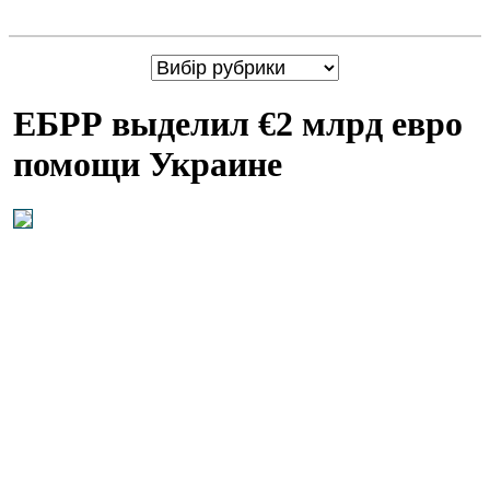
ЕБРР выделил €2 млрд евро
помощи Украине