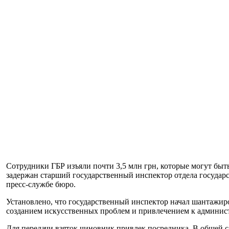
Сотрудники ГБР изъяли почти 3,5 млн грн, которые могут быт
задержан старший государственный инспектор отдела государс
пресс-службе бюро.
Установлено, что государственный инспектор начал шантажир
созданием искусственных проблем и привлечением к администр
Для передачи взяток чиновник привлек посредника. В общей 