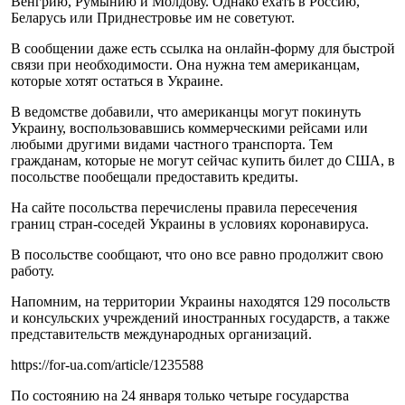
Венгрию, Румынию и Молдову. Однако ехать в Россию,
Беларусь или Приднестровье им не советуют.
В сообщении даже есть ссылка на онлайн-форму для быстрой
связи при необходимости. Она нужна тем американцам,
которые хотят остаться в Украине.
В ведомстве добавили, что американцы могут покинуть
Украину, воспользовавшись коммерческими рейсами или
любыми другими видами частного транспорта. Тем
гражданам, которые не могут сейчас купить билет до США, в
посольстве пообещали предоставить кредиты.
На сайте посольства перечислены правила пересечения
границ стран-соседей Украины в условиях коронавируса.
В посольстве сообщают, что оно все равно продолжит свою
работу.
Напомним, на территории Украины находятся 129 посольств
и консульских учреждений иностранных государств, а также
представительств международных организаций.
https://for-ua.com/article/1235588
По состоянию на 24 января только четыре государства