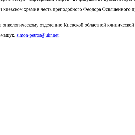
 киевском храме в честь преподобного Феодора Освященного п
щи онкологическому отделению Киевской областной клинической
Семащук,
simon-petros@ukr.net
.