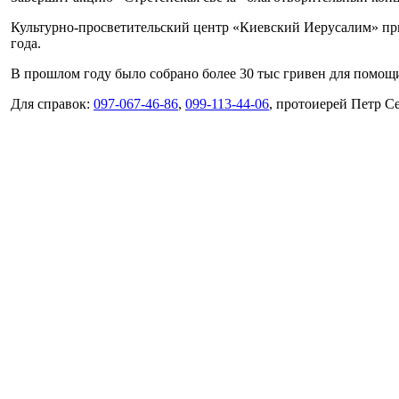
Культурно-просветительский центр «Киевский Иерусалим» при
года.
В прошлом году было собрано более 30 тыс гривен для помо
Для справок:
097-067-46-86
,
099-113-44-06
, протоиерей Петр 