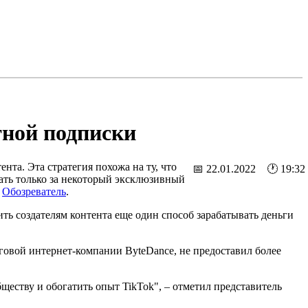
тной подписки
нта. Эта стратегия похожа на ту, что
📅 22.01.2022 🕐 19:32
брать только за некоторый эксклюзивный
т
Обозреватель
.
ить создателям контента еще один способ зарабатывать деньги
нговой интернет-компании ByteDance, не предоставил более
ществу и обогатить опыт TikTok", – отметил представитель