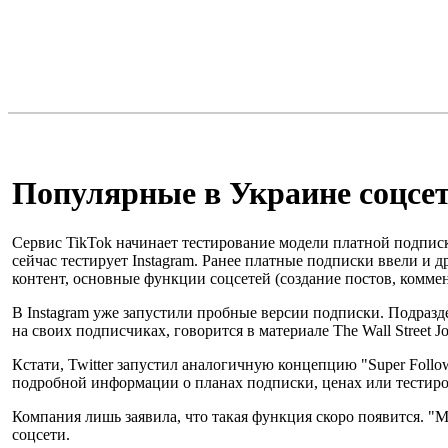
Популярные в Украине соцсе
Сервис TikTok начинает тестирование модели платной подписки
сейчас тестирует Instagram. Ранее платные подписки ввели и д
контент, основные функции соцсетей (создание постов, комме
В Instagram уже запустили пробные версии подписки. Подразде
на своих подписчиках, говорится в материале The Wall Street Jo
Кстати, Twitter запустил аналогичную концепцию "Super Follo
подробной информации о планах подписки, ценах или тестир
Компания лишь заявила, что такая функция скоро появится. "
соцсети.