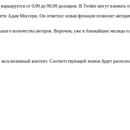
рьируется от 0,99 до 99,99 долларов. В Twitter могут взимать от
сети Адам Моссери. Он отметил: новая функция позволит авторам
ьшого количества авторов. Впрочем, уже в ближайшие месяцы п
 за эксклюзивный контент. Соответствующий значок будет распол