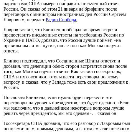
партнерами США намерен направить письменный ответ
России. Он сказал об этом 21 января на брифинге после
переговоров с министром иностранных дел России Сергеем
Лавровым, передает
Радио Свобода.
Лавров заявил, что Блинкен пообещал во время встречи
предоставить письменные ответы на требования России по
Украине и НАТО, добавив, что Россия лучше поймет, «на
правильном ли мы пути», после того как Москва получит
ответы.
Блинкен подтвердил, что Соединенные Штаты ответят, и
добавил, что делегации обеих сторон встретятся снова после
того, как Москва изучит ответы. Как заявил госсекретарь,
США и их союзники готовы вести переговоры по этому
вопросу, и сказал, что у Запада тоже есть свои предложения к
России.
По словам Блинкена, если нужно будет перевести эти
переговоры на уровень президентов, это будет сделано. «Если
мы заключим, что в дальнейшем некоторые вопросы лучше
решать через президентов, мы это сделаем», – сказал он.
Госсекретарь США добавил, что его разговор с Лавровым был
неполемичным, прямым, деловым, и в этом смысле полезным.