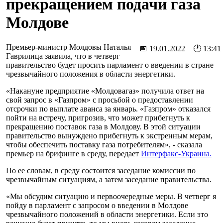
прекращением подачи газа
Молдове
Премьер-министр Молдовы Наталья
📅 19.01.2022 🕐 13:41
Гаврилица заявила, что в четверг
правительство будет просить парламент о введении в стране
чрезвычайного положения в области энергетики.
«Накануне предприятие «Молдовагаз» получила ответ на
свой запрос в «Газпром» с просьбой о предоставлении
отсрочки по выплате аванса за январь. «Газпром» отказался
пойти на встречу, пригрозив, что может прибегнуть к
прекращению поставок газа в Молдову. В этой ситуации
правительство вынуждено прибегнуть к экстренным мерам,
чтобы обеспечить поставку газа потребителям», - сказала
премьер на брифинге в среду, передает
Интерфакс-Украина.
По ее словам, в среду состоится заседание комиссии по
чрезвычайным ситуациям, а затем заседание правительства.
«Мы обсудим ситуацию и первоочередные меры. В четверг я
пойду в парламент с запросом о введении в Молдове
чрезвычайного положений в области энергетики. Если это