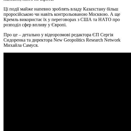
Ці події майже напевно зроблять владу Казахстану більш
проросійською чи навіть контрольованою Москвою. А ще
Кремль використає їх у переговорах з США та НАТО про
розподіл сфер впливу у Європі.
Про це – детально у відеорозмові редактора ЄП Сергія
Сидоренка та директора New Geopolitics Research Network
Михайла Самуся.