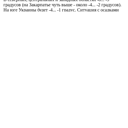
градусов (на Закарпатье чуть выше - около -4... -2 градусов).
На юге Украины будет -4... -1 градус. Ситуация с осадками
будет аналогичная.