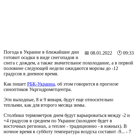
Погода в Украине в ближайшие дни
📅 08.01.2022 🕐 09:33
готовит осадки в виде снегопадов и
снега с дождем, а также значительное похолодание, а в первой
половине следующей недели ожидаются морозы до -12
градусов в дневное время.
Как пишет
РБК-Украина
, об этом говорится в прогнозе
синоптиков Укргидрометцентра.
Эти выходные, 8 и 9 января, будут еще относительно
теплыми, как для второго месяца зимы.
Столбики термометров днем будут варьироваться между -2 и
+4 градусов в среднем по Украине (холоднее будет в
восточных регионах, а теплее - традиционно - в южных). В
ночное время в субботу температура воздуха составит -9... - 7