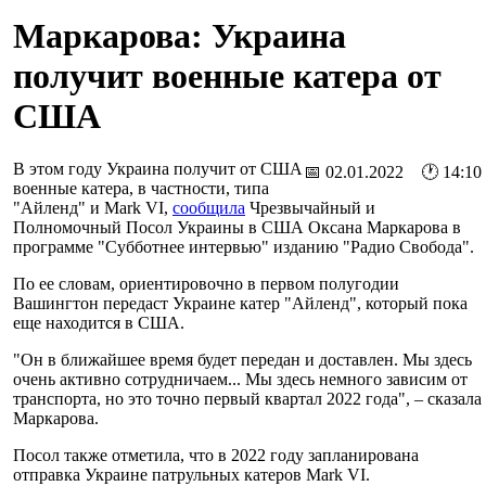
Маркарова: Украина
получит военные катера от
США
В этом году Украина получит от США
📅 02.01.2022 🕐 14:10
военные катера, в частности, типа
"Айленд" и Mark VI,
сообщила
Чрезвычайный и
Полномочный Посол Украины в США Оксана Маркарова в
программе "Субботнее интервью" изданию "Радио Свобода".
По ее словам, ориентировочно в первом полугодии
Вашингтон передаст Украине катер "Айленд", который пока
еще находится в США.
"Он в ближайшее время будет передан и доставлен. Мы здесь
очень активно сотрудничаем... Мы здесь немного зависим от
транспорта, но это точно первый квартал 2022 года", – сказала
Маркарова.
Посол также отметила, что в 2022 году запланирована
отправка Украине патрульных катеров Mark VI.