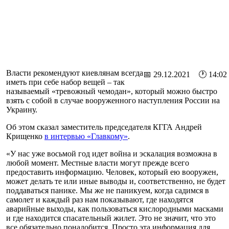
Власти рекомендуют киевлянам всегда
📅 29.12.2021 🕐 14:02
иметь при себе набор вещей – так
называемый «тревожный чемодан», который можно быстро
взять с собой в случае вооруженного наступления России на
Украину.
Об этом сказал заместитель председателя КГГА Андрей
Крищенко
в интервью «Главкому»
.
«У нас уже восьмой год идет война и эскалация возможна в
любой момент. Местные власти могут прежде всего
предоставить информацию. Человек, который ею вооружен,
может делать те или иные выводы и, соответственно, не будет
поддаваться панике. Мы же не паникуем, когда садимся в
самолет и каждый раз нам показывают, где находятся
аварийные выходы, как пользоваться кислородными масками
и где находится спасательный жилет. Это не значит, что это
все обязательно понадобится. Просто эта информация для