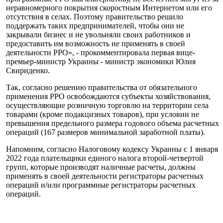
неравномерного покрытия скоростным Интернетом или его
отсутствия в селах. Поэтому правительство решило
поддержать таких предпринимателей, чтобы они не
закрывали бизнес и не увольняли своих работников и
предоставить им возможность не применять в своей
деятельности РРО», - прокомментировала первая вице-
премьер-министр Украины - министр экономики Юлия
Свириденко.
Так, согласно решению правительства от обязательного
применения РРО освобождаются субъекты хозяйствования,
осуществляющие розничную торговлю на территории села
товарами (кроме подакцизных товаров), при условии не
превышения предельного размера годового объема расчетных
операций (167 размеров минимальной заработной платы).
Напомним, согласно Налоговому кодексу Украины с 1 января
2022 года плательщики единого налога второй-четвертой
групп, которые производят наличные расчеты, должны
применять в своей деятельности регистраторы расчетных
операций и/или программные регистраторы расчетных
операций.