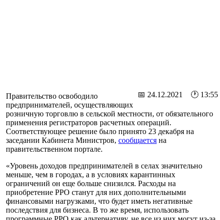
📅 24.12.2021 🕐 13:55
Правительство освободило
предпринимателей, осуществляющих
розничную торговлю в сельской местности, от обязательного
применения регистраторов расчетных операций.
Соответствующее решение было принято 23 декабря на
заседании Кабинета Министров,
сообщается
на
правительственном портале.
«Уровень доходов предпринимателей в селах значительно
меньше, чем в городах, а в условиях карантинных
ограничений он еще больше снизился. Расходы на
приобретение РРО станут для них дополнительными
финансовыми нагрузками, что будет иметь негативные
последствия для бизнеса. В то же время, использовать
программные РРО как альтернативу, не все из них могут из-за