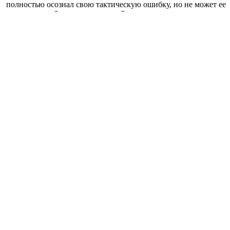
полностью осознал свою тактическую ошибку, но не может ее
признать, чтобы не потерять свой авторитет.