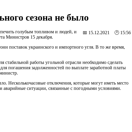
ного сезона не было
спечить голубым топливом и людей, и
📅 15.12.2021 🕐 15:56
та Министров 15 декабря.
онн поставок украинского и импортного угля. В то же время,
ля стабильной работы угольной отрасли необходимо сделать
о для погашения задолженностей по выплате заработной платы
-министр.
ило. Несколькочасовые отключения, которые могут иметь место
ли аварийные ситуации, связанные с погодными условиями.