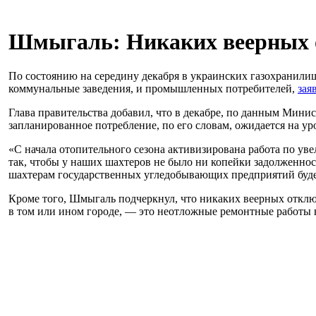
Шмыгаль: Никаких веерных о
По состоянию на середину декабря в украинских газохранилищ
коммунальные заведения, и промышленных потребителей,
зая
Глава правительства добавил, что в декабре, по данным Минис
запланированное потребление, по его словам, ожидается на уров
«С начала отопительного сезона активизирована работа по ув
так, чтобы у наших шахтеров не было ни копейки задолженнос
шахтерам государственных угледобывающих предприятий будет
Кроме того, Шмыгаль подчеркнул, что никаких веерных отключ
в том или ином городе, — это неотложные ремонтные работы 