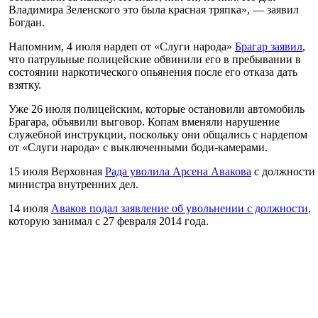
Владимира Зеленского это была красная тряпка», — заявил
Богдан.
Напомним, 4 июля нардеп от «Слуги народа»
Брагар заявил
,
что патрульные полицейские обвинили его в пребывании в
состоянии наркотического опьянения после его отказа дать
взятку.
Уже 26 июля полицейским, которые остановили автомобиль
Брагара, объявили выговор. Копам вменяли нарушение
служебной инструкции, поскольку они общались с нардепом
от «Слуги народа» с выключенными боди-камерами.
15 июля Верховная
Рада уволила Арсена Авакова
с должности
министра внутренних дел.
14 июля
Аваков подал заявление об увольнении с должности
,
которую занимал с 27 февраля 2014 года.