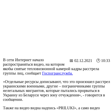
В сети Интернет начало
📅 02.12.2021 🕐 10:33
распространяться видео, на котором
якобы снятые тепловизионной камерой кадры расстрела
группы лиц, сообщает
Госпогранслужба.
«Отдельные ресурсы дописывают, что это произошел расстрел
украинскими военными, другие – пограничниками группы
нелегальных мигрантов, которые пытались прорваться в
Украину из Беларуси через зону отчуждения», - говорится в
сообщении.
Также на видео видна надпись «PRILUKI», а само видео