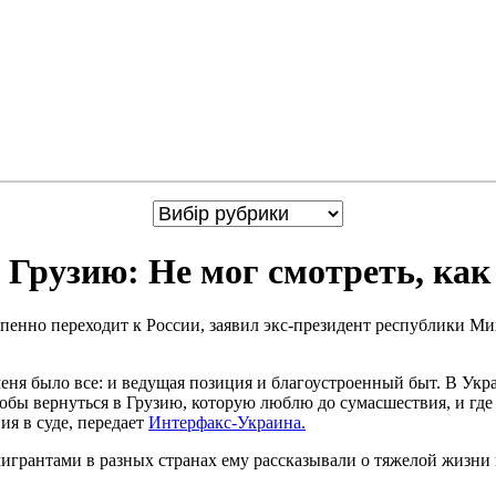
Грузию: Не мог смотреть, как
тепенно переходит к России, заявил экс-президент республики 
меня было все: и ведущая позиция и благоустроенный быт. В Ук
чтобы вернуться в Грузию, которую люблю до сумасшествия, и где
ия в суде, передает
Интерфакс-Украина.
мигрантами в разных странах ему рассказывали о тяжелой жизни 