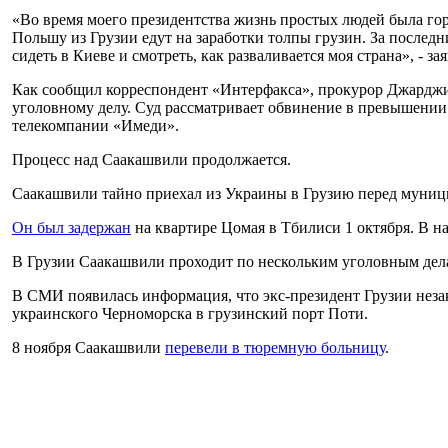
«Во время моего президентства жизнь простых людей была гора
Польшу из Грузии едут на заработки толпы грузин. За последн
сидеть в Киеве и смотреть, как разваливается моя страна», - за
Как сообщил корреспондент «Интерфакса», прокурор Джарджи 
уголовному делу. Суд рассматривает обвинение в превышении 
телекомпании «Имеди».
Процесс над Саакашвили продолжается.
Саакашвили тайно приехал из Украины в Грузию перед муниц
Он был задержан
на квартире Цомая в Тбилиси 1 октября. В на
В Грузии Саакашвили проходит по нескольким уголовным делам.
В СМИ появилась информация, что экс-президент Грузии неза
украинского Черноморска в грузинский порт Поти.
8 ноября Саакашвили
перевели в тюремную больницу
.