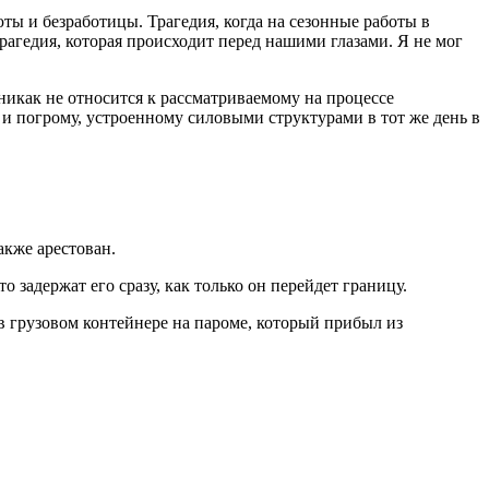
ты и безработицы. Трагедия, когда на сезонные работы в
рагедия, которая происходит перед нашими глазами. Я не мог
икак не относится к рассматриваемому на процессе
и погрому, устроенному силовыми структурами в тот же день в
акже арестован.
задержат его сразу, как только он перейдет границу.
 грузовом контейнере на пароме, который прибыл из