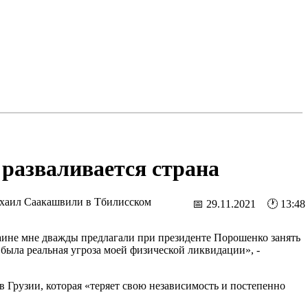
 разваливается страна
Михаил Саакашвили в Тбилисском
📅 29.11.2021 🕐 13:48
раине мне дважды предлагали при президенте Порошенко занять
 была реальная угроза моей физической ликвидации», -
в Грузии, которая «теряет свою независимость и постепенно