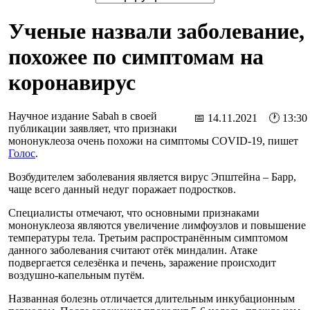
Ученые назвали заболевание,
похожее по симптомам на
коронавирус
Научное издание Sabah в своей
📅 14.11.2021 🕐 13:30
публикации заявляет, что признаки
мононуклеоза очень похожи на симптомы COVID-19, пишет
Голос
.
Возбудителем заболевания является вирус Эпштейна – Барр,
чаще всего данный недуг поражает подростков.
Специалисты отмечают, что основными признаками
мононуклеоза являются увеличение лимфоузлов и повышение
температуры тела. Третьим распространённым симптомом
данного заболевания считают отёк миндалин. Атаке
подвергается селезёнка и печень, заражение происходит
воздушно-капельным путём.
Названная болезнь отличается длительным инкубационным