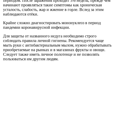
периодом. После заражения проходит 5-6 недель, прежде чем
начинают проявляться такие симптомы как хроническая
усталость, слабость, жар и жжение в горле. Вслед за этим
наблюдаются отёки.
Крайне сложно диагностировать мононуклеоз в период
пандемии коронавирусной инфекции.
Для защиты от названного недуга необходимо строго
соблюдать правила личной гигиены. Рекомендуется чаще
мыть руки с антибактериальным мылом, нужно обрабатывать
приобретаемые на рынках и в магазинах фрукты и овощи.
Следует также иметь личное полотенце и не позволять
пользоваться им другим людям.