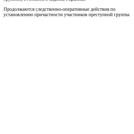
Продолжаются следственно-оперативные действия по
установлению причастности участников преступной группы
к другим аналогичным преступлениям на территории
региона.