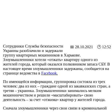
Сотрудники Службы безопасности
📅 28.10.2021 🕐 12:52
Украины разоблачили и задержали
группу квартирных мошенников в Харькове.
Злоумышленники хотели «отжать» квартиру одного из
жителей города, который оказался полковником запаса СБУ. В
настоящее время злоумышленники задержаны, сообщается на
странице ведомства в
Facebook.
По имеющейся информации, группировка состояла из трех
человек: два из них – граждане одной из закавказских стран, а
третяя – украинка. Злоумышленники занимались мелким
мошенничеством и решили «масштабировать» свою
деятельность – за счет «отжима» квартир у жителей города.
Сначала злоумышленники через свои связи в криминальной