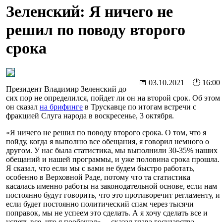
Зеленский: Я ничего не
решил по поводу второго
срока
📅 03.10.2021 🕐 16:00
Президент Владимир Зеленский до
сих пор не определился, пойдет ли он на второй срок. Об этом
он сказал
на брифинге
в Трускавце по итогам встречи с
фракцией Слуга народа в воскресенье, 3 октября.
«Я ничего не решил по поводу второго срока. О том, что я
пойду, когда я выполню все обещания, я говорил немного о
другом. У нас была статистика, мы выполнили 30-35% наших
обещаний и нашей программы, и уже половина срока прошла.
Я сказал, что если мы с вами не будем быстро работать,
особенно в Верховной Раде, потому что та статистика
касалась именно работы на законодательной основе, если нам
постоянно будут говорить, что это противоречит регламенту, и
если будет постоянно политический спам через тысячи
поправок, мы не успеем это сделать. А я хочу сделать все и
успеть все, что я пообещал», – сказал глава государства.