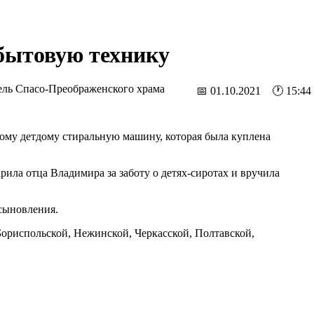
бытовую технику
ель Спасо-Преображенского храма
📅 01.10.2021 🕐 15:44
му детдому стиральную машину, которая была куплена
рила отца Владимира за заботу о детях-сиротах и вручила
сыновления.
риспольской, Нежинской, Черкасской, Полтавской,