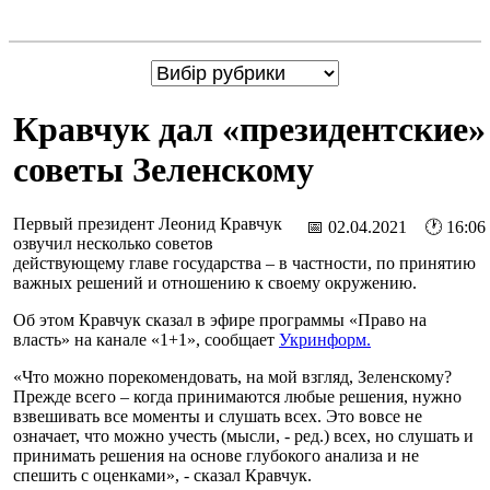
Кравчук дал «президентские»
советы Зеленскому
Первый президент Леонид Кравчук
📅 02.04.2021 🕐 16:06
озвучил несколько советов
действующему главе государства – в частности, по принятию
важных решений и отношению к своему окружению.
Об этом Кравчук сказал в эфире программы «Право на
власть» на канале «1+1», сообщает
Укринформ.
«Что можно порекомендовать, на мой взгляд, Зеленскому?
Прежде всего – когда принимаются любые решения, нужно
взвешивать все моменты и слушать всех. Это вовсе не
означает, что можно учесть (мысли, - ред.) всех, но слушать и
принимать решения на основе глубокого анализа и не
спешить с оценками», - сказал Кравчук.