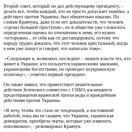
Второй совет, который он дал действующему президенту, -
делать все, чтобы каждый, кто не просто допускает ошибки, а
действует против Украины, был обязательно наказан. По
словам Кравчука, даже если нет доказательств, что человек
«сделал большой проступок», но в обществе уже сложилось
определенная оценка по отношению к нему, его нужно
«осторожно... от себя как-то дистанцировать, потому что
народу трудно доказать, что этот человек кристальный, когда
о нем уже пишут и говорят, что написали тома».
«Следующее и, возможно, последнее – лишать власти тех, кто
живет в Украине, кто пользуется украинскими законами,
украинскими богатствами, но проводит неукраинскую
политику», - отметил первый президент.
Он также заявил, что приветствует решительные
действия Зеленского совместно с СНБО, касающиеся
предотвращения вражеской пропаганды и враждебным
действиям против Украины.
«Я хочу, чтобы это стало не тенденцией, а постоянной
работой, пока мы не скажем, что Украина, украинская
демократия, приобрела черты, которые уже изменить
невозможно», - резюмировал Кравчук.