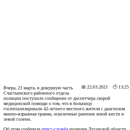
📅 22.03.2021 🕐 13:25
Вчера, 21 марта, в дежурную часть
Счастьенского районного отдела
полиции поступило сообщение от диспетчера скорой
медицинской помощи о том, что в больницу
госпитализировали 42-летнего местного жителя с диагнозом
минно-взрывная травма, осколочные ранения левой кисти и
левой голени.
Об этом сообщила
пресс-служба
полиции Луганской области.