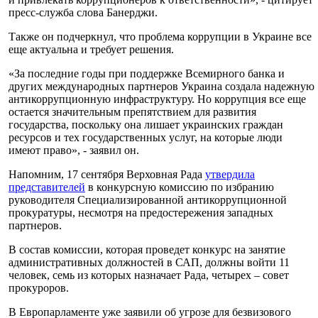
пресс-служба слова Банерджи.
Также он подчеркнул, что проблема коррупции в Украине все
еще актуальна и требует решения.
«За последние годы при поддержке Всемирного банка и
других международных партнеров Украина создала надежную
антикоррупционную инфраструктуру. Но коррупция все еще
остается значительным препятствием для развития
государства, поскольку она лишает украинских граждан
ресурсов и тех государственных услуг, на которые люди
имеют право», - заявил он.
Напомним, 17 сентября Верховная Рада
утвердила
представителей
в конкурсную комиссию по избранию
руководителя Специализированной антикоррупционной
прокуратуры, несмотря на предостережения западных
партнеров.
В состав комиссии, которая проведет конкурс на занятие
административных должностей в САП, должны войти 11
человек, семь из которых назначает Рада, четырех – совет
прокуроров.
В Европарламенте уже заявили об угрозе для безвизового