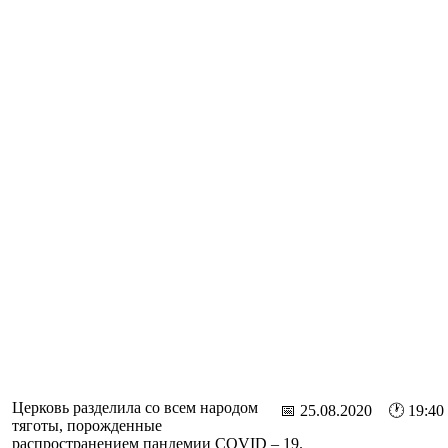
Церковь разделила со всем народом
📅 25.08.2020 🕐 19:40
тяготы, порожденные
распространением пандемии COVID – 19.