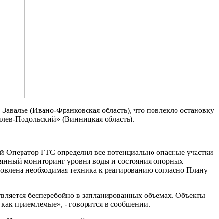
 Завалье (Ивано-Франковская область), что повлекло остановку
илев-Подольский» (Винницкая область).
ей Оператор ГТС определил все потенциально опасные участки
тоянный мониторинг уровня воды и состояния опорных
овлена ​​необходимая техника к реагированию согласно Плану
ствляется бесперебойно в запланированных объемах. Объекты
как приемлемые», - говорится в сообщении.