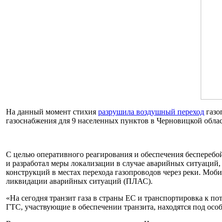
На данный момент стихия
разрушила воздушный переход
газо
газоснабжения для 9 населенных пунктов в Черновицкой обла
С целью оперативного реагирования и обеспечения бесперебо
и разработал меры локализации в случае аварийных ситуаций
конструкций в местах перехода газопроводов через реки. Моб
ликвидации аварийных ситуаций (ПЛАС).
«На сегодня транзит газа в страны ЕС и транспортировка к п
ГТС, участвующие в обеспечении транзита, находятся под осо