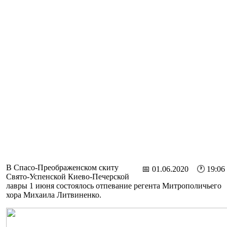
В Спасо-Преображенском скиту
📅 01.06.2020 🕐 19:06
Свято-Успенской Киево-Печерской
лавры 1 июня состоялось отпевание регента Митрополичьего
хора Михаила Литвиненко.