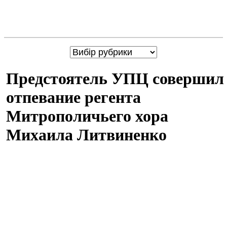
Предстоятель УПЦ совершил
отпевание регента
Митрополичьего хора
Михаила Литвиненко