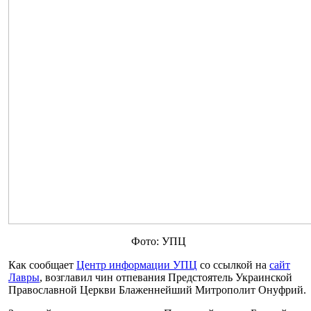
Фото: УПЦ
Как сообщает
Центр информации УПЦ
со ссылкой на
сайт
Лавры
, возглавил чин отпевания Предстоятель Украинской
Православной Церкви Блаженнейший Митрополит Онуфрий.