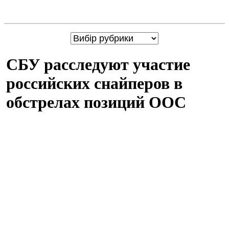
СБУ расследуют участие
российских снайперов в
обстрелах позиций ООС